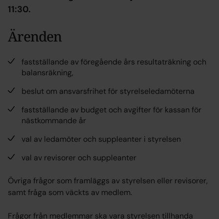
11:30.
Ärenden
fastställande av föregående års resultaträkning och
balansräkning,
beslut om ansvarsfrihet för styrelseledamöterna
fastställande av budget och avgifter för kassan för
nästkommande år
val av ledamöter och suppleanter i styrelsen
val av revisorer och suppleanter
Övriga frågor som framläggs av styrelsen eller revisorer,
samt fråga som väckts av medlem.
Frågor från medlemmar ska vara styrelsen tillhanda