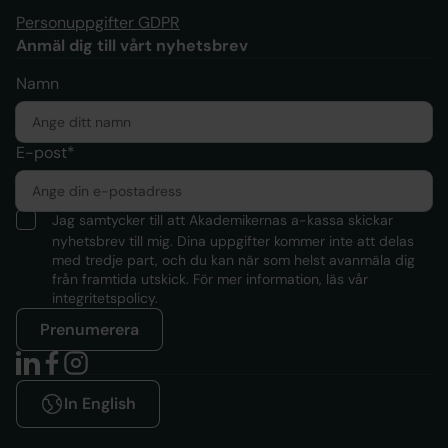
Personuppgifter GDPR
Anmäl dig till vårt nyhetsbrev
Namn
E-post*
Jag samtycker till att Akademikernas a-kassa skickar
nyhetsbrev till mig. Dina uppgifter kommer inte att delas
med tredje part, och du kan när som helst avanmäla dig
från framtida utskick. För mer information, läs
vår
integritetspolicy.
Prenumerera
In English