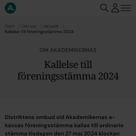
Gå till
Start
Gå till
Om oss
Gå till
Aktuellt
Kallelse till föreningsstämma 2024
OM AKADEMIKERNAS
Kallelse till
föreningsstämma 2024
Distriktens ombud vid Akademikernas a-
kassas föreningsstämma kallas till ordinarie
stämma tisdagen den 27 maj 2024 klockan