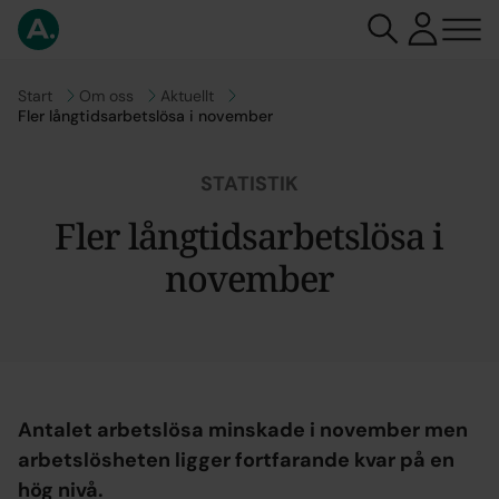
Gå till
Start
Gå till
Om oss
Gå till
Aktuellt
Fler långtidsarbetslösa i november
STATISTIK
Fler långtidsarbetslösa i
november
Antalet arbetslösa minskade i november men
arbetslösheten ligger fortfarande kvar på en
hög nivå.