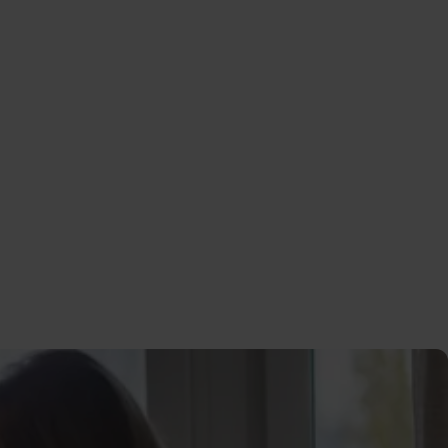
onkurrensen ökar