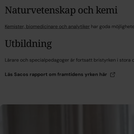
Naturvetenskap och kemi
Kemister, biomedicinare och analytiker
har goda möjligheter
Utbildning
Lärare och specialpedagoger är fortsatt bristyrken i stora d
Läs Sacos rapport om framtidens yrken
här