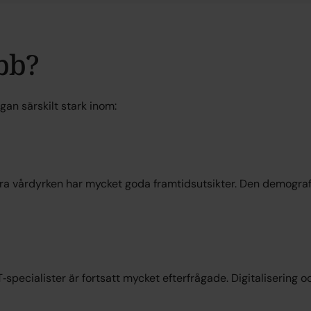
bb?
an särskilt stark inom:
a vårdyrken har mycket goda framtidsutsikter. Den demograf
‑specialister är fortsatt mycket efterfrågade. Digitalisering 