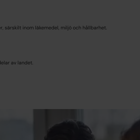
, särskilt inom läkemedel, miljö och hållbarhet.
elar av landet.
Yrken där k