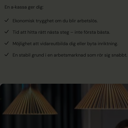
En a‑kassa ger dig:
Ekonomisk trygghet om du blir arbetslös.
Tid att hitta rätt nästa steg – inte första bästa.
Möjlighet att vidareutbilda dig eller byta inriktning.
En stabil grund i en arbetsmarknad som rör sig snabbt.
Akademikernas a‑kassa
för dig med högskoleut