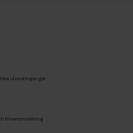
iska utvecklingen gör
och klimatomställning