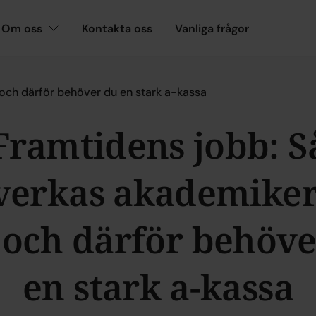
Om oss
Kontakta oss
Vanliga frågor
och därför behöver du en stark a-kassa
Framtidens jobb: S
verkas akademiker
 och därför behöv
en stark a-kassa