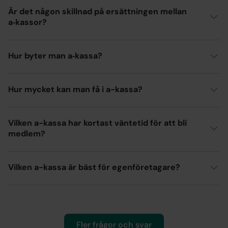
Är det någon skillnad på ersättningen mellan
a‑kassor?
Hur byter man a‑kassa?
Hur mycket kan man få i a-kassa?
Vilken a-kassa har kortast väntetid för att bli
medlem?
Vilken a-kassa är bäst för egenföretagare?
Fler frågor och svar