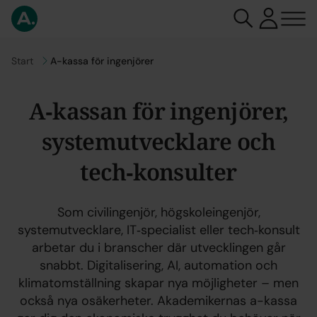
Gå till
Start
A-kassa för ingenjörer
A‑kassan för ingenjörer,
systemutvecklare och
tech‑konsulter
Som civilingenjör, högskoleingenjör,
systemutvecklare, IT‑specialist eller tech‑konsult
arbetar du i branscher där utvecklingen går
snabbt. Digitalisering, AI, automation och
klimatomställning skapar nya möjligheter – men
också nya osäkerheter. Akademikernas a-kassa