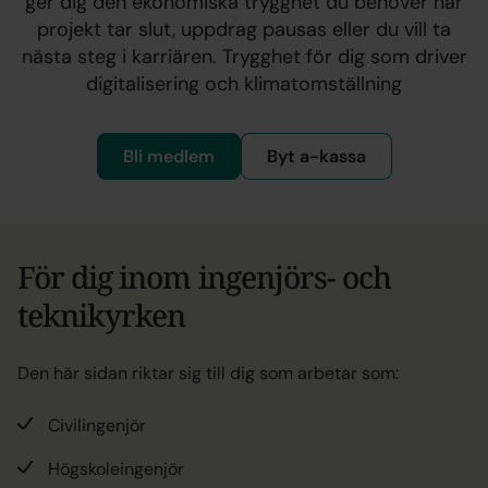
ger dig den ekonomiska trygghet du behöver när
projekt tar slut, uppdrag pausas eller du vill ta
nästa steg i karriären. Trygghet för dig som driver
digitalisering och klimatomställning
Bli medlem
Byt a-kassa
För dig inom ingenjörs- och
teknikyrken
Den här sidan riktar sig till dig som arbetar som:
Civilingenjör
Högskoleingenjör