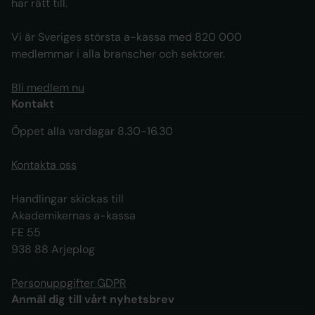
har rätt till.
Vi är Sveriges största a-kassa med 820 000
medlemmar i alla branscher och sektorer.
Bli medlem nu
Kontakt
Öppet alla vardagar 8.30-16.30
Kontakta oss
Handlingar skickas till
Akademikernas a-kassa
FE 55
938 88 Arjeplog
Personuppgifter GDPR
Anmäl dig till vårt nyhetsbrev