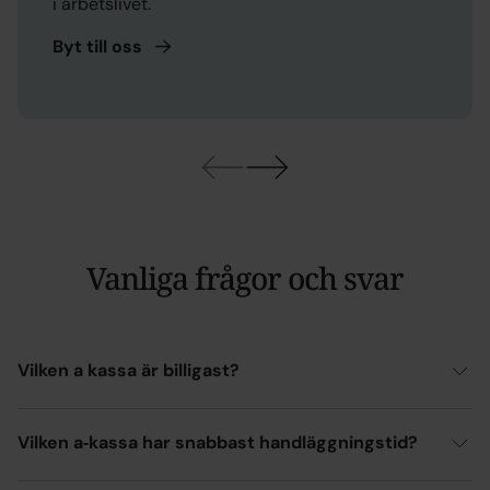
i arbetslivet.
Byt till
oss
Vanliga frågor och svar
Vilken a kassa är billigast?
Vilken a‑kassa har snabbast handläggningstid?