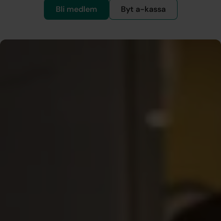
Bli medlem
Byt a-kassa
A-kassan – din viktigaste
försäkring