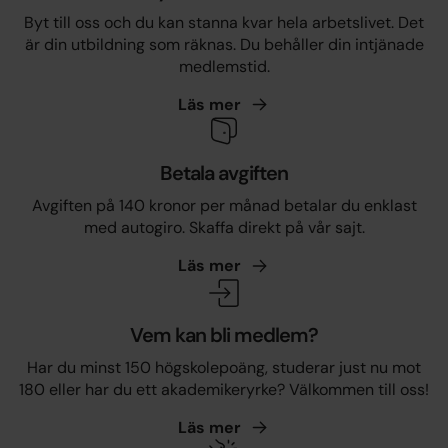
Byt till oss och du kan stanna kvar hela arbetslivet. Det
är din utbildning som räknas. Du behåller din intjänade
medlemstid.
Läs
mer
Betala avgiften
Avgiften på 140 kronor per månad betalar du enklast
med autogiro. Skaffa direkt på vår sajt.
Läs
mer
Vem kan bli medlem?
Har du minst 150 högskolepoäng, studerar just nu mot
180 eller har du ett akademikeryrke? Välkommen till oss!
Läs
mer