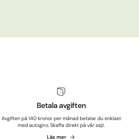
Betala avgiften
Avgiften på 140 kronor per månad betalar du enklast
med autogiro. Skaffa direkt på vår sajt.
Läs
mer