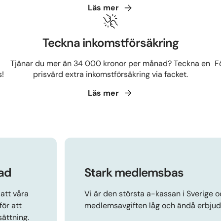
Läs
mer
Teckna inkomstförsäkring
Tjänar du mer än 34 000 kronor per månad? Teckna en
F
s!
prisvärd extra inkomstförsäkring via facket.
Läs
mer
ad
Stark medlemsbas
att våra
Vi är den största a-kassan i Sverige o
för att
medlemsavgiften låg och ändå erbjuda 
sättning.