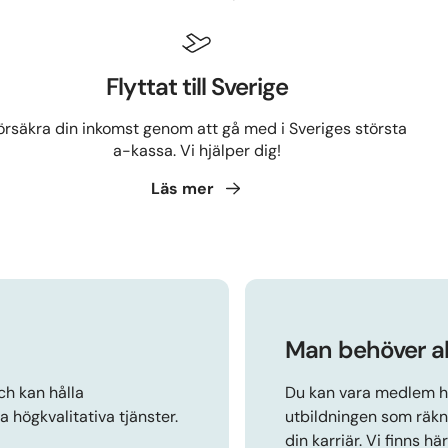
Flyttat till Sverige
örsäkra din inkomst genom att gå med i Sveriges största
a-kassa. Vi hjälper dig!
Läs
mer
Man behöver al
ch kan hålla
Du kan vara medlem ho
högkvalitativa tjänster.
utbildningen som räkna
din karriär. Vi finns hä