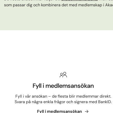
som passar dig och kombinera det med medlemskap i Aka
Fyll i medlemsansökan
Fyll i vår ansökan – de flesta blir medlemmar direkt.
Svara på några enkla frågor och signera med BankID.
Fyll i
medlemsansökan