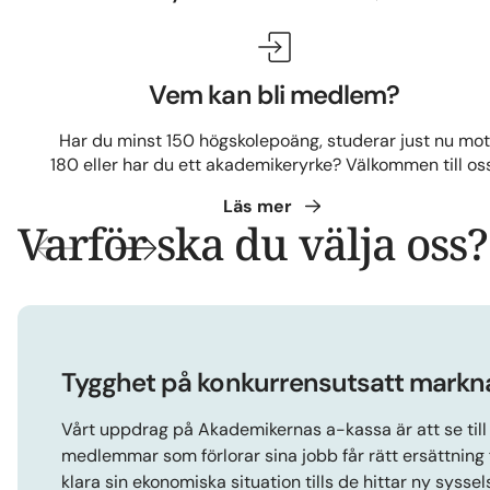
Vem kan bli medlem?
Har du minst 150 högskolepoäng, studerar just nu mot
180 eller har du ett akademikeryrke? Välkommen till os
Läs
mer
Varför ska du välja oss?
Tygghet på konkurrensutsatt markn
Vårt uppdrag på Akademikernas a-kassa är att se till 
medlemmar som förlorar sina jobb får rätt ersättning 
klara sin ekonomiska situation tills de hittar ny syssel