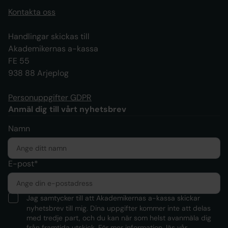
Kontakta oss
Handlingar skickas till
Akademikernas a-kassa
FE 55
938 88 Arjeplog
Personuppgifter GDPR
Anmäl dig till vårt nyhetsbrev
Namn
E-post*
Jag samtycker till att Akademikernas a-kassa skickar
nyhetsbrev till mig. Dina uppgifter kommer inte att delas
med tredje part, och du kan när som helst avanmäla dig
från framtida utskick. För mer information, läs
vår