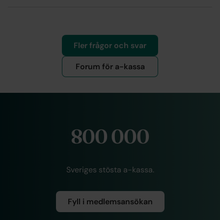
Fler frågor och svar
Forum för a-kassa
800 000
Sveriges stösta a-kassa.
Fyll i medlemsansökan