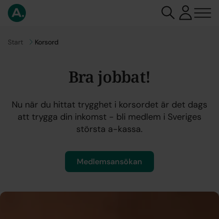
Gå till
Start
Korsord
Bra jobbat!
Nu när du hittat trygghet i korsordet är det dags
att trygga din inkomst - bli medlem i Sveriges
största a-kassa.
Medlemsansökan