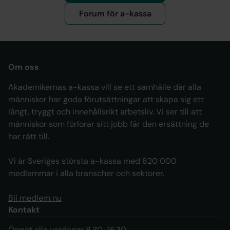
Forum för a-kassa
Om oss
Akademikernas a-kassa vill se ett samhälle där alla
människor har goda förutsättningar att skapa sig ett
långt, tryggt och innehållsrikt arbetsliv. Vi ser till att
människor som förlorar sitt jobb får den ersättning de
har rätt till.
Vi är Sveriges största a-kassa med 820 000
medlemmar i alla branscher och sektorer.
Bli medlem nu
Kontakt
Öppet alla vardagar 8.30-16.30