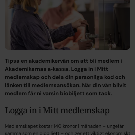
Tipsa en akademikervän om att bli medlem i
Akademikernas a‑kassa. Logga in i Mitt
medlemskap och dela din personliga kod och
länken till medlemsansökan. När din vän blivit
medlem får ni varsin biobiljett som tack.
Logga in i Mitt medlemskap
Medlemskapet kostar 140 kronor i månaden – ungefär
samma som en biobiljett – och ger ett viktigt ekonomiskt