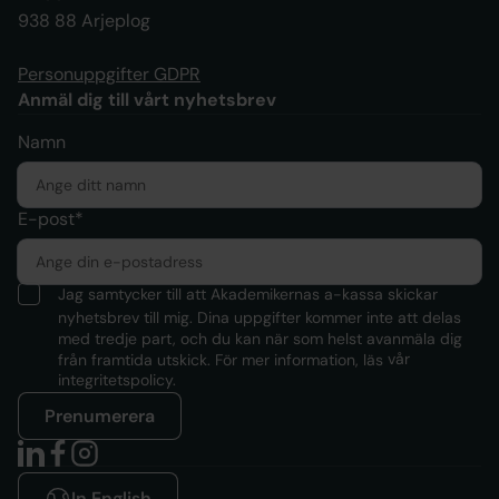
938 88 Arjeplog
Personuppgifter GDPR
Anmäl dig till vårt nyhetsbrev
Namn
E-post*
Jag samtycker till att Akademikernas a-kassa skickar
nyhetsbrev till mig. Dina uppgifter kommer inte att delas
med tredje part, och du kan när som helst avanmäla dig
från framtida utskick. För mer information, läs
vår
integritetspolicy.
Prenumerera
In English