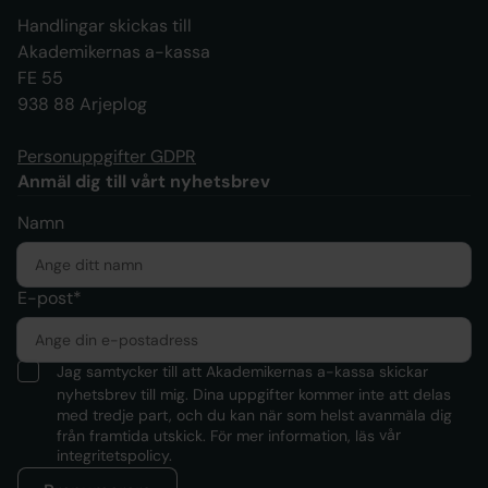
Handlingar skickas till
Akademikernas a-kassa
FE 55
938 88 Arjeplog
Personuppgifter GDPR
Anmäl dig till vårt nyhetsbrev
Namn
E-post*
Jag samtycker till att Akademikernas a-kassa skickar
nyhetsbrev till mig. Dina uppgifter kommer inte att delas
med tredje part, och du kan när som helst avanmäla dig
från framtida utskick. För mer information, läs
vår
integritetspolicy.