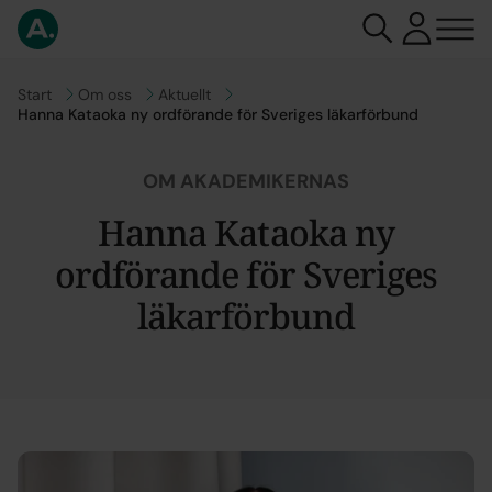
Gå till
Start
Gå till
Om oss
Gå till
Aktuellt
Hanna Kataoka ny ordförande för Sveriges läkarförbund
OM AKADEMIKERNAS
Hanna Kataoka ny
ordförande för Sveriges
läkarförbund