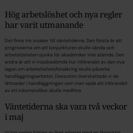
Hög arbetslöshet och nya regler
har varit utmanande
Det finns tre orsaker till väntetiderna. Den första är att
prognoserna om att konjunkturen skulle vända och
arbetslösheten sjunka för akademiker inte stämde. Den
andra är att vi missbedömde hur införandet av den nya
lagen om arbetslöshetsförsäkring skulle påverka
handläggningsarbetet. Dessutom överskattade vi de
lättnader i handläggningen som man sade att införandet
av ett inkomstvillkor skulle medföra.
Väntetiderna ska vara två veckor
i maj
Vi har sedan början av året arbetet med en långsiktig