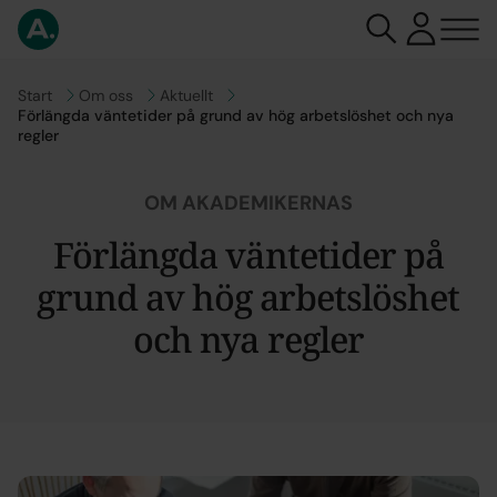
Gå till
Start
Gå till
Om oss
Gå till
Aktuellt
Förlängda väntetider på grund av hög arbetslöshet och nya
regler
OM AKADEMIKERNAS
Förlängda väntetider på
grund av hög arbetslöshet
och nya regler