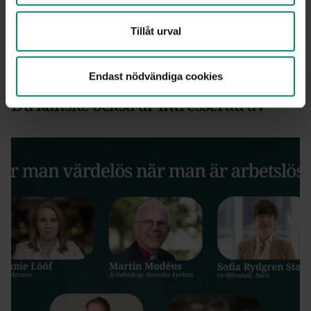
Tillåt urval
Publicerad: 26 mars 2026
Endast nödvändiga cookies
Du kanske också är intresserad av