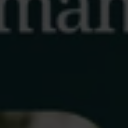
 som har
en
nas a-kassa
n 2026 som
r
te lösningen
å ändra
et, och även om
hämta sig. Och
ft. Vår
rbetslösa. Hur
 helt enkelt
nas a-kassa.