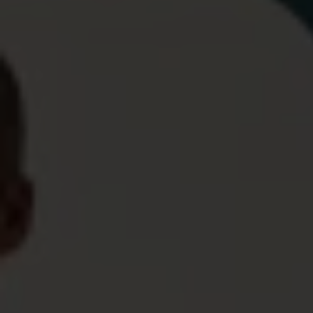
Publicerad: 12 m
Du kanske också är intresser