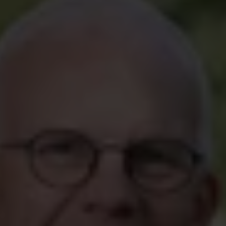
vare har en negativ bild av arbetslösa
kademikernas a-kassa undersökningsföretaget Verian fråga 5
 om arbetslösas attraktivitet på arbetsmarknaden och den vi
r en negativ bild av arbetslösa. 40 procent av arbetsgivarna 
it arbetslös kortare tid än tre månader är mycket intressant,
intressant och 3 procent ganska ointressant. Det faktum att m
lltså stor betydelse för hur attraktiv man är för en arbetsgivar
ent tycker att en långtidsarbetslös är mycket intressant
om intresset för en person som varit arbetslös ett år eller lä
n är mycket intressant, 36 procent att den är ganska intressa
ka ointressant och 7 procent att den är helt ointressant. Intr
 med tiden i arbetslöshet.
edjedel av våra arbetslösa medlemmar är långtidsarbetslösa,
ångtidsarbetslösa har varit utan jobb längre än två år. Om de
r allt som krävs och dessutom får sänkt ersättning, men arbet
erade av att anställa dem, då kan problemet inte lösas utan a
tällning. Om man som arbetslös möter detta ointresse och de