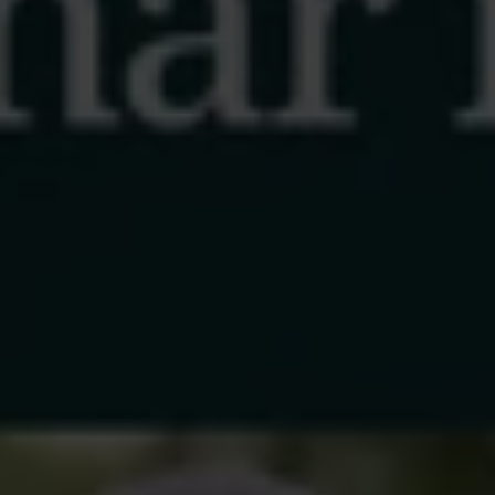
procent av arbetsgivarna tycker att en person
slös längre än ett år är mycket intressant för 
g. Det visar en undersökning som Akademiker
 och som presenteras i Arbetslöshetsrapporte
ag när Akademikernas a-kassa uppmärksamma
tens dag. Att arbetslösa söker fler jobb är in
a arbetslösheten – arbetsgivarna måste ocks
ren har bitit sig fast och Sverige brottas med hög arbetslösh
s ljusning så kommer det ta lång tid för arbetsmarknaden att 
om har varit arbetslösa länge fortfarande kommer att ha det tuf
sar tydligt att arbetsgivare inte är intresserade av långtidsa
rbetslösa än söker så blir det väldigt svårt när arbetsgivarna
em, säger Annika Stenberg, kommunikationschef på Akademiker