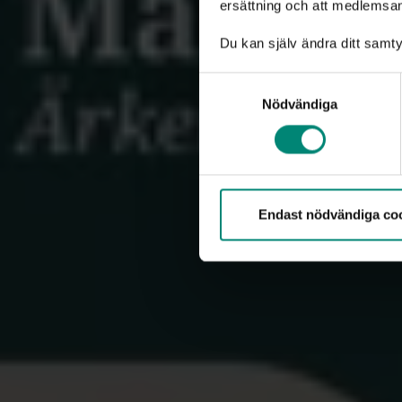
ersättning och att medlemsa
Arbetslöshet
Du kan själv ändra ditt samty
Arbetslösheten
kassa och Insp
Samtyckesval
att anordna en
Nödvändiga
Kontakt
Endast nödvändiga co