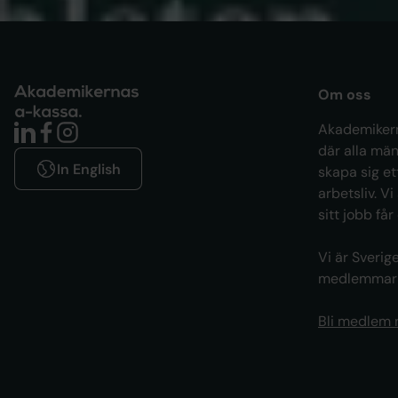
Om oss
Akademikern
där alla män
In English
skapa sig et
arbetsliv. Vi
sitt jobb får
Vi är Sveri
medlemmar i
Bli medlem 