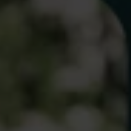
00
sar att många
tycker att en
 54 procent att
an blir
e.
ngre svarar 10
nt, 42 procent
esset sjunker
 och 50
 arbetslösa
sgivarna ändå
tt arbetsgivarna
ssutom få