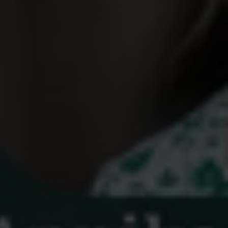
AKADEMIKERNAS
ademikernas a‑kassa i Almedalen:
 man värdelös när man är
betslös?