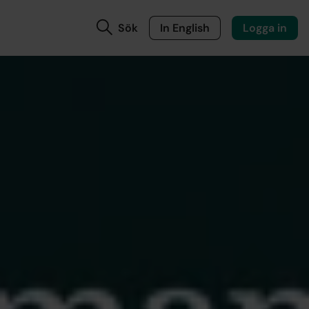
Sök
In English
Logga in
för