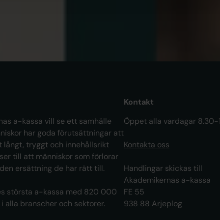
Är
ar
Kontakt
as a-kassa vill se ett samhälle
Öppet alla vardagar 8.30-
niskor har goda förutsättningar att
t långt, tryggt och innehållsrikt
Kontakta oss
 ser till att människor som förlorar
 den ersättning de har rätt till.
Handlingar skickas till
Akademikernas a-kassa
ges största a-kassa med 820 000
FE 55
 alla branscher och sektorer.
938 88 Arjeplog