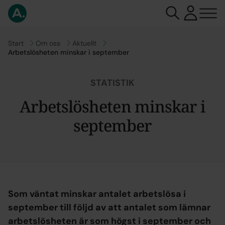
Gå till
Start
Gå till
Om oss
Gå till
Aktuellt
Arbetslösheten minskar i september
STATISTIK
Arbetslösheten minskar i
september
Som väntat minskar antalet arbetslösa i
september till följd av att antalet som lämnar
arbetslösheten är som högst i september och