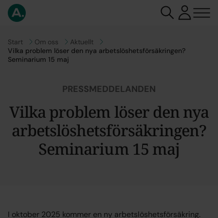
Gå till
Start
Gå till
Om oss
Gå till
Aktuellt
Vilka problem löser den nya arbetslöshetsförsäkringen?
Seminarium 15 maj
PRESSMEDDELANDEN
Vilka problem löser den nya
arbetslöshetsförsäkringen?
Seminarium 15 maj
I oktober 2025 kommer en ny arbetslöshetsförsäkring.