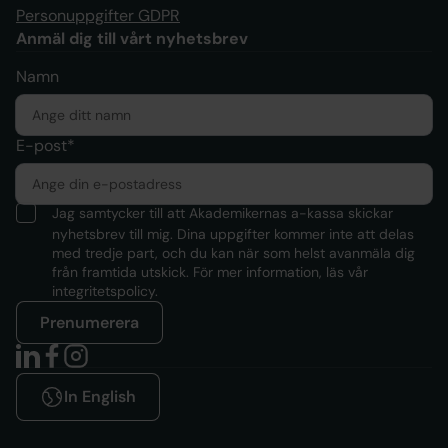
Personuppgifter GDPR
Anmäl dig till vårt nyhetsbrev
Namn
E-post*
Jag samtycker till att Akademikernas a-kassa skickar
nyhetsbrev till mig. Dina uppgifter kommer inte att delas
med tredje part, och du kan när som helst avanmäla dig
från framtida utskick. För mer information, läs
vår
integritetspolicy.
Prenumerera
In English