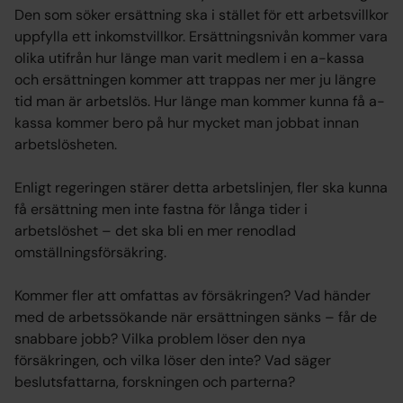
Den som söker ersättning ska i stället för ett arbetsvillkor
uppfylla ett inkomstvillkor. Ersättningsnivån kommer vara
olika utifrån hur länge man varit medlem i en a-kassa
och ersättningen kommer att trappas ner mer ju längre
tid man är arbetslös. Hur länge man kommer kunna få a-
kassa kommer bero på hur mycket man jobbat innan
arbetslösheten.
Enligt regeringen stärer detta arbetslinjen, fler ska kunna
få ersättning men inte fastna för långa tider i
arbetslöshet – det ska bli en mer renodlad
omställningsförsäkring.
Kommer fler att omfattas av försäkringen? Vad händer
med de arbetssökande när ersättningen sänks – får de
snabbare jobb? Vilka problem löser den nya
försäkringen, och vilka löser den inte? Vad säger
beslutsfattarna, forskningen och parterna?