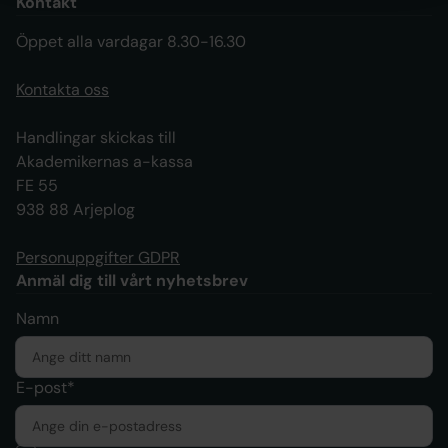
Kontakt
Öppet alla vardagar 8.30-16.30
Kontakta oss
Handlingar skickas till
Akademikernas a-kassa
FE 55
938 88 Arjeplog
Personuppgifter GDPR
Anmäl dig till vårt nyhetsbrev
Namn
E-post*