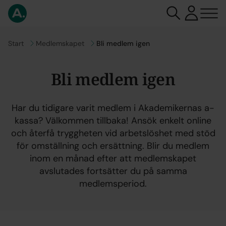
Gå till
Start
Gå till
Medlemskapet
Bli medlem igen
Bli medlem igen
Har du tidigare varit medlem i Akademikernas a-
kassa? Välkommen tillbaka! Ansök enkelt online
och återfå tryggheten vid arbetslöshet med stöd
för omställning och ersättning. Blir du medlem
inom en månad efter att medlemskapet
avslutades fortsätter du på samma
medlemsperiod.