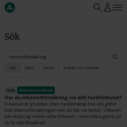
Sök
Alla
Sidor
Forum
Artiklar och nyheter
Sida
Rekommenderad
Har du inkomstförsäkring via ditt fackförbund?
A‑kassan är grunden. Utan medlemskap hos oss gäller
inte inkomstförsäkringen som du har via facket. Villkoren
kan skilja sig mellan olika förbund – kontrollera gärna att
du är rätt försäkrad.