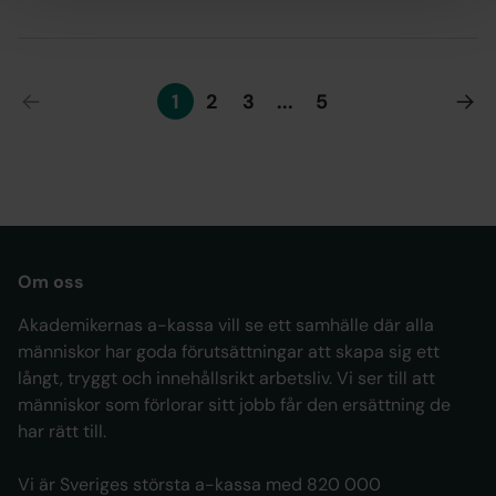
1
2
3
...
5
Om oss
Akademikernas a-kassa vill se ett samhälle där alla
människor har goda förutsättningar att skapa sig ett
långt, tryggt och innehållsrikt arbetsliv. Vi ser till att
människor som förlorar sitt jobb får den ersättning de
har rätt till.
Vi är Sveriges största a-kassa med 820 000