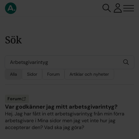
Sök
Alla
Sidor
Forum
Artiklar och nyheter
Forum
Var godkänner jag mitt arbetsgivarintyg?
Hej. Jag har fått in ett arbetsgivarintyg från min förra
arbetsgivare i Mina sidor men jag vet inte hur jag
accepterar den? Vad ska jag göra?